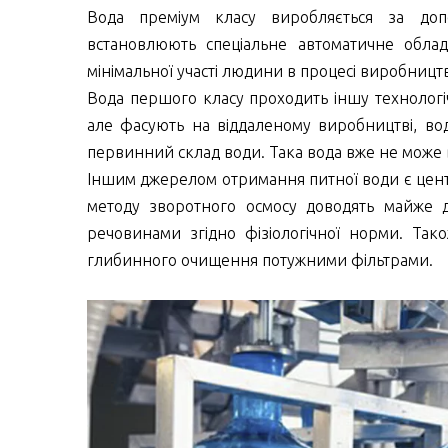
Вода преміум класу виробляється за допо
встановлюють спеціальне автоматичне облад
мінімальної участі людини в процесі виробницт
Вода першого класу проходить іншу технологі
але фасують на віддаленому виробництві, во
первинний склад води. Така вода вже не може 
Іншим джерелом отримання питної води є цент
методу зворотного осмосу доводять майже д
речовинами згідно фізіологічної норми. Та
глибинного очищення потужними фільтрами.