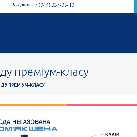
Дзвоніть:
(044) 337-03-10

оду преміум-класу
ОДУ ПРЕМІУМ-КЛАСУ