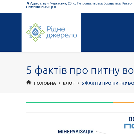
Адреса: вул. Черкаська, 26, с. Петропавлівська Борщагівка, Києво-

Святошинський р-н
5 фактів про питну в
ГОЛОВНА
БЛОГ
5 ФАКТІВ ПРО ПИТНУ В