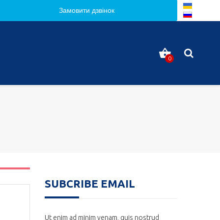
Замовити дзвінок
0
SUBCRIBE EMAIL
Ut enim ad minim venam, quis nostrud