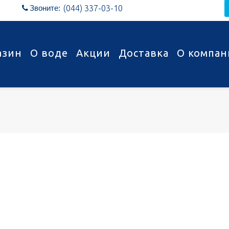
Звоните:
(044) 337-03-10

азин
О воде
Акции
Доставка
О компан