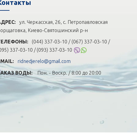
Контакты
АДРЕС:
ул. Черкасская, 26, с. Петропавловская
орщаговка, Киево-Святошинский р-н
ТЕЛЕФОНЫ:
(044) 337-03-10 / (067) 337-03-10 /
095) 337-03-10 /
(093) 337-03-10
EMAIL:
ridnedjerelo@gmail.com
ЗАКАЗ ВОДЫ:
Пон. - Воскр. / 8:00 до 20:00