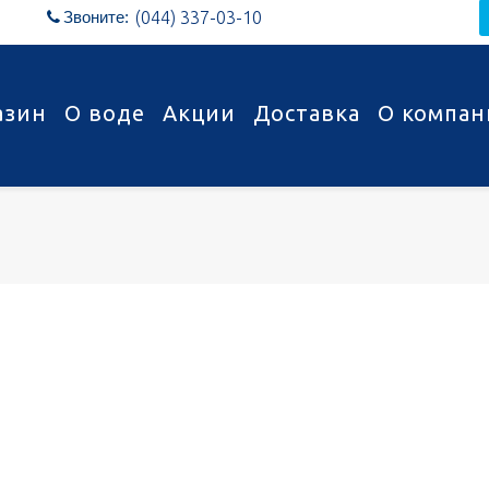
Звоните:
(044) 337-03-10

азин
О воде
Акции
Доставка
О компан