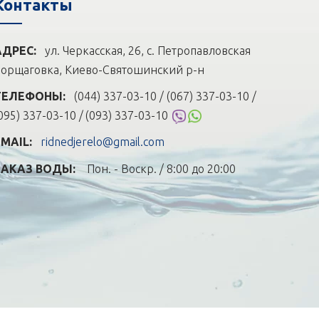
Контакты
АДРЕС:
ул. Черкасская, 26, с. Петропавловская
орщаговка, Киево-Святошинский р-н
ТЕЛЕФОНЫ:
(044) 337-03-10 / (067) 337-03-10 /
095) 337-03-10 /
(093) 337-03-10
EMAIL:
ridnedjerelo@gmail.com
ЗАКАЗ ВОДЫ:
Пон. - Воскр. / 8:00 до 20:00