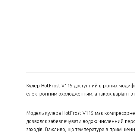
Кулер HotFrost V115 доступний в різних моди
електронним охолодженням, а також варіант з
Модель кулера HotFrost V115 має компресорне 
дозволяє забезпечувати водою численний персона
заходів. Важливо, що температура в приміщенні