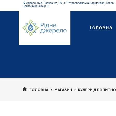
Адреса: вул. Черкаська, 26, с. Петропавлівська Борщагівка, Києво-

Святошинський р-н
Головна
ГОЛОВНА
МАГАЗИН
КУЛЕРИ ДЛЯ ПИТНО