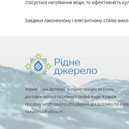
стосується нагрівання води, то ефективність ку
Завдяки лаконічному і елегантному стилю вико
Фірма "Аква Делівері" успішно працює на ринку
доставки якісної та смачної питної води, а також
продажу необхідного обладнання для розливу по Києв
та Київській області.