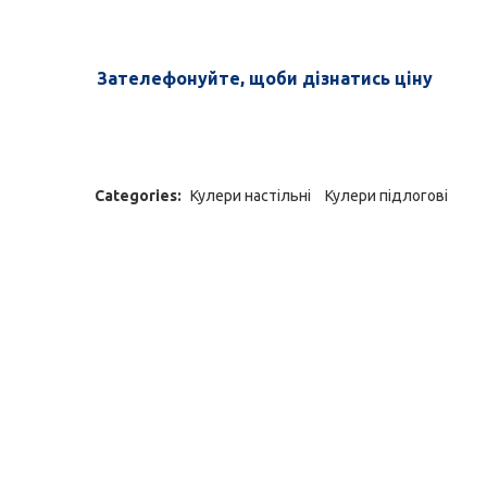
Зателефонуйте, щоби дізнатись ціну
Categories:
Кулери настільні
Кулери підлогові