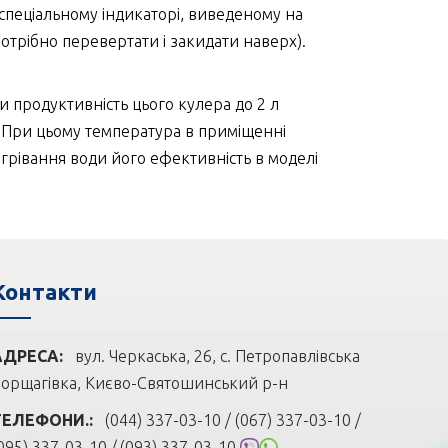
 спеціальному індикаторі, виведеному на
отрібно перевертати і закидати наверх).
 продуктивність цього кулера до 2 л
в. При цьому температура в приміщенні
агрівання води його ефективність в моделі
Контакти
АДРЕСА:
вул. Черкаська, 26, с. Петропавлівська
орщагівка, Києво-Святошинський р-н
ТЕЛЕФОНИ.:
(044) 337-03-10 / (067) 337-03-10 /
095) 337-03-10 /
(093) 337-03-10