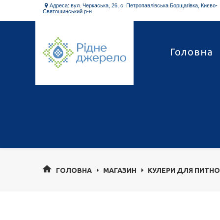
Адреса: вул. Черкаська, 26, с. Петропавлівська Борщагівка, Києво-

Святошинський р-н
Головна
ГОЛОВНА
МАГАЗИН
КУЛЕРИ ДЛЯ ПИТНО