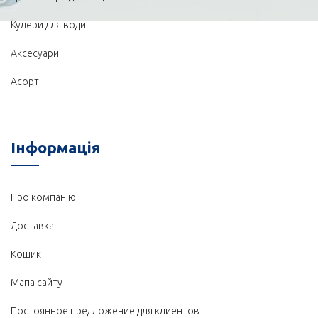
Кулери для води
Аксесуари
Асорті
Iнформація
Про компанію
Доставка
Кошик
Мапа сайту
Постоянное предложение для клиентов