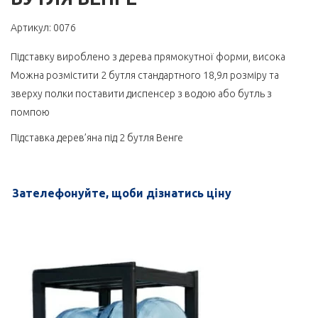
Артикул: 0076
Підставку вироблено з дерева прямокутної форми, висока
Можна розмістити 2 бутля стандартного 18,9л розміру та
зверху полки поставити диспенсер з водою або бутль з
помпою
Підставка дерев’яна під 2 бутля Венге
Зателефонуйте, щоби дізнатись ціну